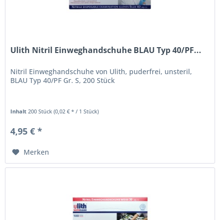
Ulith Nitril Einweghandschuhe BLAU Typ 40/PF...
Nitril Einweghandschuhe von Ulith, puderfrei, unsteril,
BLAU Typ 40/PF Gr. S, 200 Stück
Inhalt
200 Stück
(0,02 € * / 1 Stück)
4,95 € *
Merken