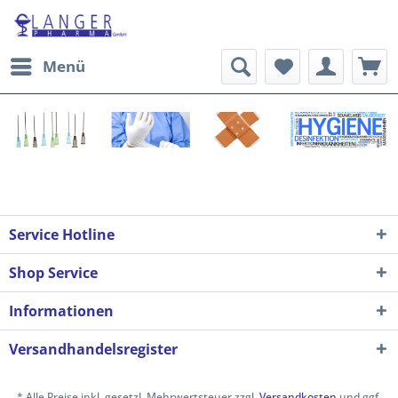
Menü
Service Hotline
Shop Service
Informationen
Versandhandelsregister
* Alle Preise inkl. gesetzl. Mehrwertsteuer zzgl.
Versandkosten
und ggf.